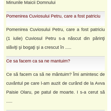
Minunile Maicii Domnului
Pomenirea Cuviosului Petru, care a fost patriciu
Pomenirea Cuviosului Petru, care a fost patriciu
(1 iulie) Cuviosul Petru s-a născut din părinţi
slăviţi şi bogaţi şi a crescut în .....
Ce sa facem ca sa ne mantuim?
Ce să facem ca să ne mântuim? Îmi amintesc de
cuvântul pe care l-am auzit de curând de la Avva
Paisie Olaru, pe patul de moarte. I s-a cerut să
.....