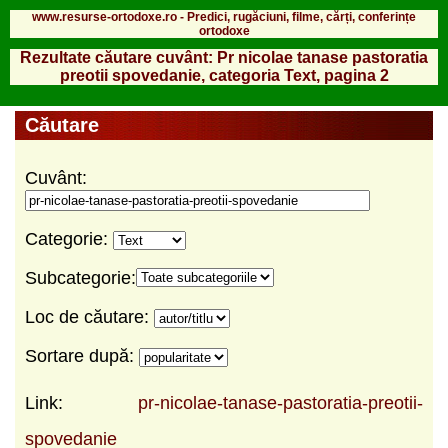
www.resurse-ortodoxe.ro - Predici, rugăciuni, filme, cărți, conferințe
ortodoxe
Rezultate căutare cuvânt: Pr nicolae tanase pastoratia
preotii spovedanie, categoria Text, pagina 2
Căutare
Cuvânt:
Categorie:
Subcategorie:
Loc de căutare:
Sortare după:
Link:
pr-nicolae-tanase-pastoratia-preotii-
spovedanie