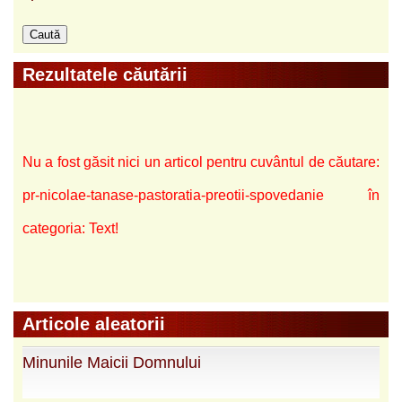
Rezultatele căutării
Nu a fost găsit nici un articol pentru cuvântul de căutare:
pr-nicolae-tanase-pastoratia-preotii-spovedanie în
categoria: Text!
Articole aleatorii
Minunile Maicii Domnului