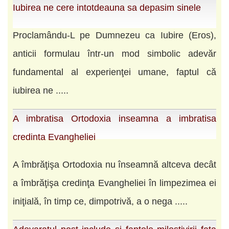
Iubirea ne cere intotdeauna sa depasim sinele
Proclamându-L pe Dumnezeu ca Iubire (Eros),
anticii formulau într-un mod simbolic adevăr
fundamental al experienţei umane, faptul că
iubirea ne .....
A imbratisa Ortodoxia inseamna a imbratisa
credinta Evangheliei
A îmbrăţişa Ortodoxia nu înseamnă altceva decât
a îmbrăţişa credinţa Evangheliei în limpezimea ei
iniţială, în timp ce, dimpotrivă, a o nega .....