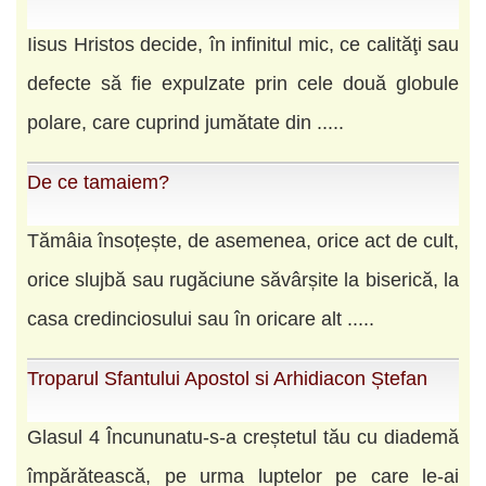
Iisus Hristos decide, în infinitul mic, ce calităţi sau
defecte să fie expulzate prin cele două globule
polare, care cuprind jumătate din .....
De ce tamaiem?
Tămâia însoțește, de asemenea, orice act de cult,
orice slujbă sau rugăciune săvârșite la biserică, la
casa credinciosului sau în oricare alt .....
Troparul Sfantului Apostol si Arhidiacon Ștefan
Glasul 4 Încununatu-s-a creștetul tău cu diademă
împărătească, pe urma luptelor pe care le-ai