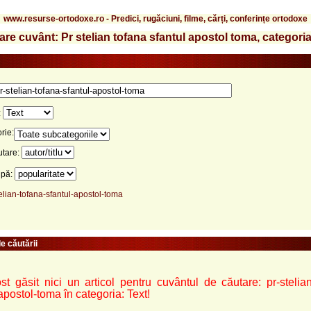
www.resurse-ortodoxe.ro - Predici, rugăciuni, filme, cărți, conferințe ortodoxe
are cuvânt: Pr stelian tofana sfantul apostol toma, categoria
:
rie:
utare:
upă:
elian-tofana-sfantul-apostol-toma
e căutării
st găsit nici un articol pentru cuvântul de căutare: pr-stelian
apostol-toma în categoria: Text!