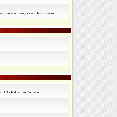
cuvinte verbale, ci stă în felul cum se .....
INITAS a Patriarhiei Române