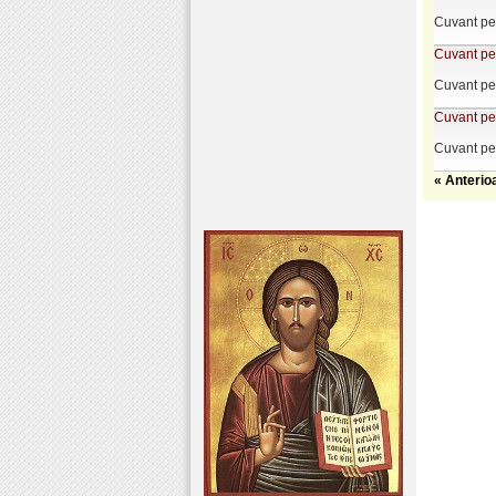
Cuvant pen
Cuvant pen
Cuvant pen
Cuvant pen
Cuvant pen
« Anterio