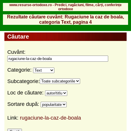
www.resurse-ortodoxe.ro - Predici, rugăciuni, filme, cărți, conferințe
ortodoxe
Rezultate căutare cuvânt: Rugaciune la caz de boala,
categoria Text, pagina 4
Căutare
Cuvânt:
Categorie:
Subcategorie:
Loc de căutare:
Sortare după:
Link:
rugaciune-la-caz-de-boala