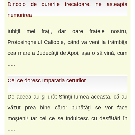
Dincolo de durerile trecatoare, ne asteapta
nemurirea
Iubiţii mei fraţi, dar oare fratele nostru,
Protosinghelul Caliopie, când va veni la trâmbiţa
cea mare a Judecăţii de Apoi, aşa o să vină, cum
.....
Cei ce doresc Imparatia cerurilor
De aceea au şi urât Sfinţii lumea aceasta, că au
văzut prea bine căror bunătăţi se vor face
moşteni! Iar cei ce se îndulcesc cu desfătări în
.....