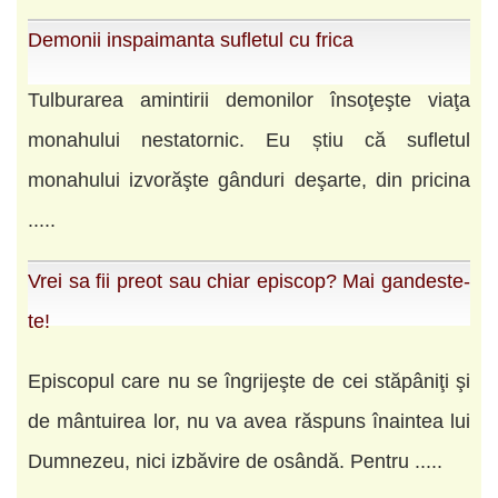
Demonii inspaimanta sufletul cu frica
Tulburarea amintirii demonilor însoţeşte viaţa
monahului nestatornic. Eu știu că sufletul
monahului izvorăşte gânduri deşarte, din pricina
.....
Vrei sa fii preot sau chiar episcop? Mai gandeste-
te!
Episcopul care nu se îngrijeşte de cei stăpâniţi şi
de mântuirea lor, nu va avea răspuns înaintea lui
Dumnezeu, nici izbăvire de osândă. Pentru .....