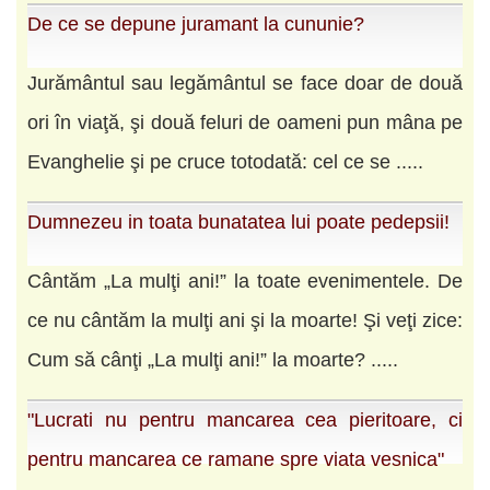
De ce se depune juramant la cununie?
Jurământul sau legământul se face doar de două
ori în viaţă, şi două feluri de oameni pun mâna pe
Evanghelie şi pe cruce totodată: cel ce se .....
Dumnezeu in toata bunatatea lui poate pedepsii!
Cântăm „La mulţi ani!” la toate evenimentele. De
ce nu cântăm la mulţi ani şi la moarte! Şi veţi zice:
Cum să cânţi „La mulţi ani!” la moarte? .....
"Lucrati nu pentru mancarea cea pieritoare, ci
pentru mancarea ce ramane spre viata vesnica"