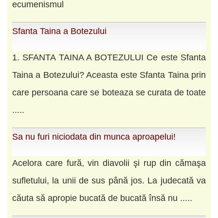
ecumenismul
Sfanta Taina a Botezului
1. SFANTA TAINA A BOTEZULUI Ce este Sfanta
Taina a Botezului? Aceasta este Sfanta Taina prin
care persoana care se boteaza se curata de toate
.....
Sa nu furi niciodata din munca aproapelui!
Acelora care fură, vin diavolii şi rup din cămaşa
sufletului, la unii de sus până jos. La judecată va
căuta să apropie bucată de bucată însă nu .....