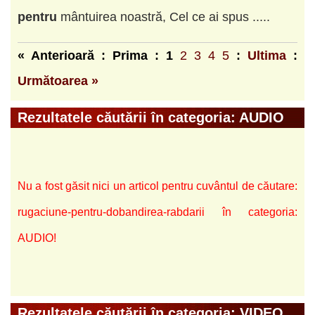
pentru
mântuirea noastră, Cel ce ai spus .....
« Anterioară : Prima :
1
2
3
4
5
:
Ultima
:
Următoarea »
Rezultatele căutării în categoria: AUDIO
Nu a fost găsit nici un articol pentru cuvântul de căutare:
rugaciune-pentru-dobandirea-rabdarii în categoria:
AUDIO!
Rezultatele căutării în categoria: VIDEO