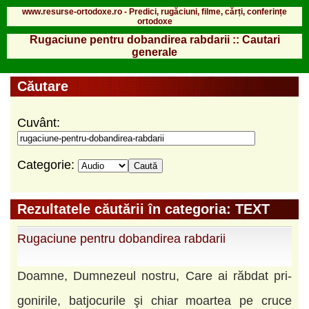
www.resurse-ortodoxe.ro - Predici, rugăciuni, filme, cărți, conferințe
ortodoxe
Rugaciune pentru dobandirea rabdarii :: Cautari
generale
Căutare
Cuvânt:
Categorie:
Rezultatele căutării în categoria: TEXT
Rugaciune pentru dobandirea rabdarii
Doamne, Dumnezeul nostru, Care ai răbdat pri­
go­ni­rile, batjocurile şi chiar moartea pe cruce