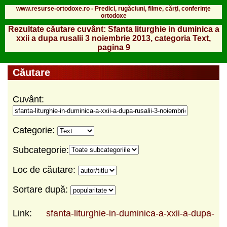
www.resurse-ortodoxe.ro - Predici, rugăciuni, filme, cărți, conferințe
ortodoxe
Rezultate căutare cuvânt: Sfanta liturghie in duminica a
xxii a dupa rusalii 3 noiembrie 2013, categoria Text,
pagina 9
Căutare
Cuvânt:
Categorie:
Subcategorie:
Loc de căutare:
Sortare după:
Link:
sfanta-liturghie-in-duminica-a-xxii-a-dupa-