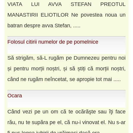
VIATA LUI AVVA STEFAN PREOTUL
MANASTIRII ELIOTILOR Ne povestea noua un
batran despre avva Stefan, .....
Folosul citirii numelor de pe pomelnice
Să strigăm, să-L rugăm pe Dumnezeu pentru noi
și pentru morții noștri, și să știți că morții noștri,
când ne rugăm neîncetat, se apropie tot mai .....
Ocara
Când vezi pe un om că te ocărăşte sau îţi face
rău, nu te supăra pe el, că nu-i vinovat el. Nu s-ar