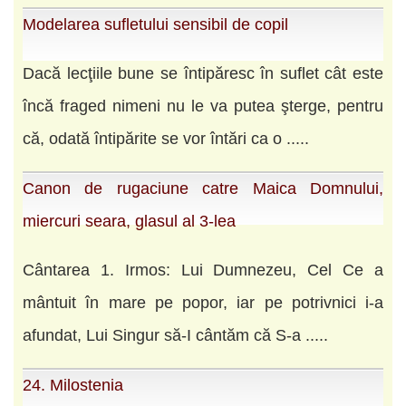
Modelarea sufletului sensibil de copil
Dacă lecţiile bune se întipăresc în suflet cât este
încă fraged nimeni nu le va putea şterge, pentru
că, odată întipărite se vor întări ca o .....
Canon de rugaciune catre Maica Domnului,
miercuri seara, glasul al 3-lea
Cântarea 1. Irmos: Lui Dumnezeu, Cel Ce a
mântuit în mare pe popor, iar pe potrivnici i-a
afundat, Lui Singur să-I cântăm că S-a .....
24. Milostenia