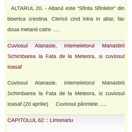
ALTARUL 20. - Altarul este “Sfinta Sfintelor” din
biserica crestina. Clericii cind intra in altar, fac
doua metanii catre .....
Cuviosul Atanasie, intemeietorul Manastirii
Schimbarea la Fata de la Meteora, si cuviosul
Ioasaf
Cuviosul Atanasie, intemeietorul Manastirii
Schimbarea la Fata de la Meteora, si cuviosul
Ioasaf (20 aprilie) Cuviosul părintele .....
CAPITOLUL 62 :: Limonariu