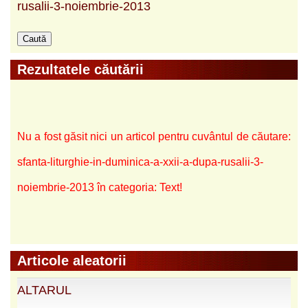
rusalii-3-noiembrie-2013
Rezultatele căutării
Nu a fost găsit nici un articol pentru cuvântul de căutare:
sfanta-liturghie-in-duminica-a-xxii-a-dupa-rusalii-3-
noiembrie-2013 în categoria: Text!
Articole aleatorii
ALTARUL