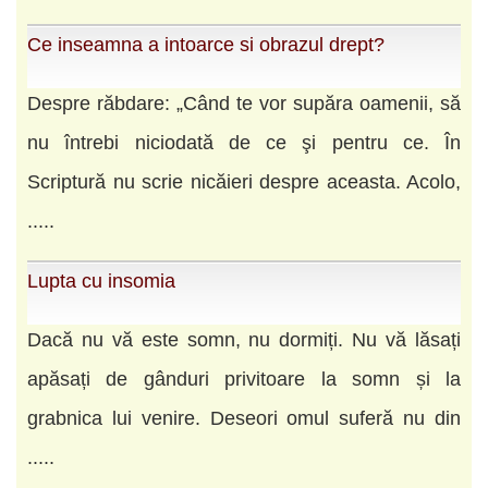
Ce inseamna a intoarce si obrazul drept?
Despre răbdare: „Când te vor supăra oamenii, să
nu întrebi niciodată de ce şi pentru ce. În
Scriptură nu scrie nicăieri despre aceasta. Acolo,
.....
Lupta cu insomia
Dacă nu vă este somn, nu dormiți. Nu vă lăsați
apăsați de gânduri privitoare la somn și la
grabnica lui venire. Deseori omul suferă nu din
.....