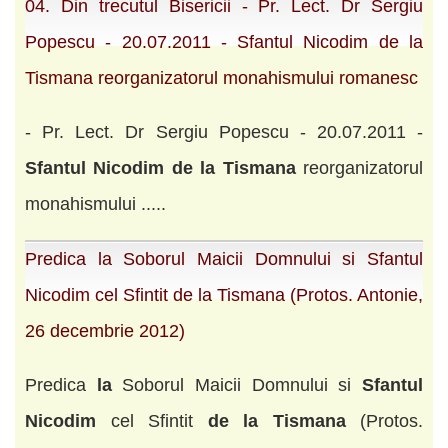
04. Din trecutul Bisericii - Pr. Lect. Dr Sergiu
Popescu - 20.07.2011 - Sfantul Nicodim de la
Tismana reorganizatorul monahismului romanesc
- Pr. Lect. Dr Sergiu Popescu - 20.07.2011 -
Sfantul
Nicodim
de
la
Tismana
reorganizatorul
monahismului .....
Predica la Soborul Maicii Domnului si Sfantul
Nicodim cel Sfintit de la Tismana (Protos. Antonie,
26 decembrie 2012)
Predica
la
Soborul Maicii Domnului si
Sfantul
Nicodim
cel Sfintit
de
la
Tismana
(Protos.