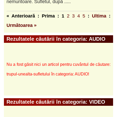
nemuritoare. Sufletul, după .....
« Anterioară : Prima :
1
2
3
4
5
:
Ultima
:
Următoarea »
Rezultatele căutării în categoria: AUDIO
Nu a fost găsit nici un articol pentru cuvântul de căutare:
trupul-unealta-sufletului în categoria: AUDIO!
Rezultatele căutării în categoria: VIDEO