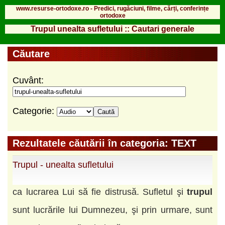
www.resurse-ortodoxe.ro - Predici, rugăciuni, filme, cărți, conferințe
ortodoxe
Trupul unealta sufletului :: Cautari generale
Căutare
Cuvânt:
Categorie:
Rezultatele căutării în categoria: TEXT
Trupul - unealta sufletului
ca lucrarea Lui să fie distrusă. Sufletul şi
trupul
sunt lucrările lui Dumnezeu, şi prin urmare, sunt