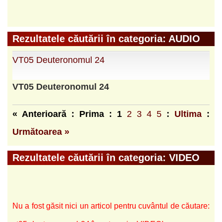
Rezultatele căutării în categoria: AUDIO
VT05 Deuteronomul 24
VT05
Deuteronomul
24
« Anterioară : Prima :
1
2
3
4
5
:
Ultima
:
Următoarea »
Rezultatele căutării în categoria: VIDEO
Nu a fost găsit nici un articol pentru cuvântul de căutare: