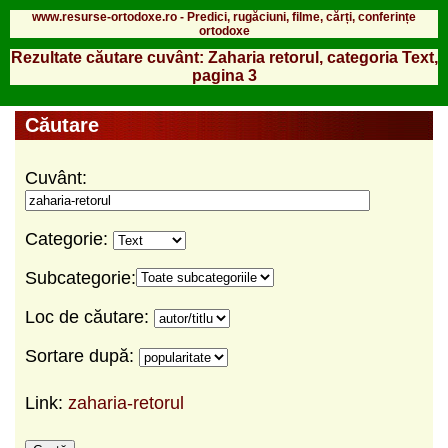
www.resurse-ortodoxe.ro - Predici, rugăciuni, filme, cărți, conferințe
ortodoxe
Rezultate căutare cuvânt: Zaharia retorul, categoria Text,
pagina 3
Căutare
Cuvânt:
Categorie:
Subcategorie:
Loc de căutare:
Sortare după:
Link:
zaharia-retorul