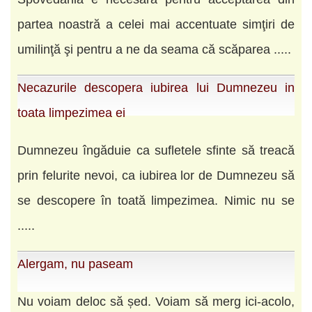
partea noastră a celei mai accentuate simţiri de
umilinţă şi pentru a ne da seama că scăparea .....
Necazurile descopera iubirea lui Dumnezeu in
toata limpezimea ei
Dumnezeu îngăduie ca sufletele sfinte să treacă
prin felurite nevoi, ca iubirea lor de Dumnezeu să
se descopere în toată limpezimea. Nimic nu se
.....
Alergam, nu paseam
Nu voiam deloc să șed. Voiam să merg ici-acolo,