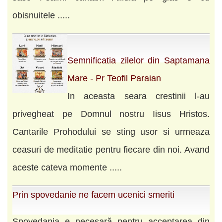
obisnuitele .....
Semnificatia zilelor din Saptamana
Mare - Pr Teofil Paraian
In aceasta seara crestinii l-au
privegheat pe Domnul nostru Iisus Hristos.
Cantarile Prohodului se sting usor si urmeaza
ceasuri de meditatie pentru fiecare din noi. Avand
aceste cateva momente .....
Prin spovedanie ne facem ucenici smeriti
Spovedania e necesară pentru acceptarea din