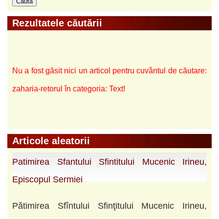
Rezultatele căutării
Nu a fost găsit nici un articol pentru cuvântul de căutare:
zaharia-retorul în categoria: Text!
Articole aleatorii
Patimirea Sfantului Sfintitului Mucenic Irineu,
Episcopul Sermiei
Pătimirea Sfîntului Sfinţitului Mucenic Irineu,