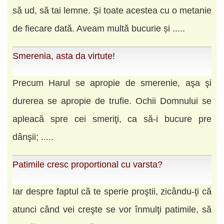
să ud, să tai lemne. Și toate acestea cu o metanie
de fiecare dată. Aveam multă bucurie și .....
Smerenia, asta da virtute!
Precum Harul se apropie de smerenie, aşa şi
durerea se apropie de trufie. Ochii Domnului se
apleacă spre cei smeriţi, ca să-i bucure pre
dânşii; .....
Patimile cresc proportional cu varsta?
Iar despre faptul că te sperie proştii, zicându-ţi că
atunci când vei creşte se vor înmulţi patimile, să