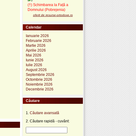
(†) Schimbarea la Față a
Domnului (Pobrejenia)
oferit de resurse-ortodoxe.ro
Calendar
Ianuarie 2026
Februarie 2026
Martie 2026
Aprilie 2026
Mai 2026
Iunie 2026
Iulie 2026
August 2026
Septembrie 2026
Octombrie 2026
Noiembrie 2026
Decembrie 2026
Căutare
1.
Căutare avansată
2. Căutare rapidă - cuvânt: