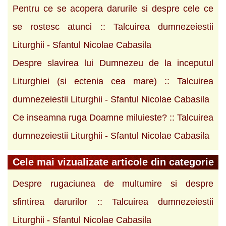
Pentru ce se acopera darurile si despre cele ce
se rostesc atunci :: Talcuirea dumnezeiestii
Liturghii - Sfantul Nicolae Cabasila
Despre slavirea lui Dumnezeu de la inceputul
Liturghiei (si ectenia cea mare) :: Talcuirea
dumnezeiestii Liturghii - Sfantul Nicolae Cabasila
Ce inseamna ruga Doamne miluieste? :: Talcuirea
dumnezeiestii Liturghii - Sfantul Nicolae Cabasila
Cele mai vizualizate articole din categorie
Despre rugaciunea de multumire si despre
sfintirea darurilor :: Talcuirea dumnezeiestii
Liturghii - Sfantul Nicolae Cabasila