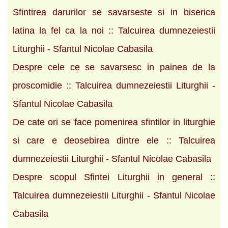
Sfintirea darurilor se savarseste si in biserica
latina la fel ca la noi :: Talcuirea dumnezeiestii
Liturghii - Sfantul Nicolae Cabasila
Despre cele ce se savarsesc in painea de la
proscomidie :: Talcuirea dumnezeiestii Liturghii -
Sfantul Nicolae Cabasila
De cate ori se face pomenirea sfintilor in liturghie
si care e deosebirea dintre ele :: Talcuirea
dumnezeiestii Liturghii - Sfantul Nicolae Cabasila
Despre scopul Sfintei Liturghii in general ::
Talcuirea dumnezeiestii Liturghii - Sfantul Nicolae
Cabasila