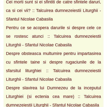
Cei morti sunt si ei sfintiti de catre sfintele daruri,
ca si cei vii? :: Talcuirea dumnezeiestii Liturghii -
Sfantul Nicolae Cabasila
Pentru ce se acopera darurile si despre cele ce
se rostesc atunci :: Talcuirea dumnezeiestii
Liturghii - Sfantul Nicolae Cabasila
Despre obsteasca multumire pentru impartasirea
cu sfintele taine si despre rugaciunile de la
sfarsitul liturghiei :: Talcuirea dumnezeiestii
Liturghii - Sfantul Nicolae Cabasila
Despre slavirea lui Dumnezeu de la inceputul
Liturghiei (si ectenia cea mare) :: Talcuirea
dumnezeiestii Liturghii - Sfantul Nicolae Cabasila