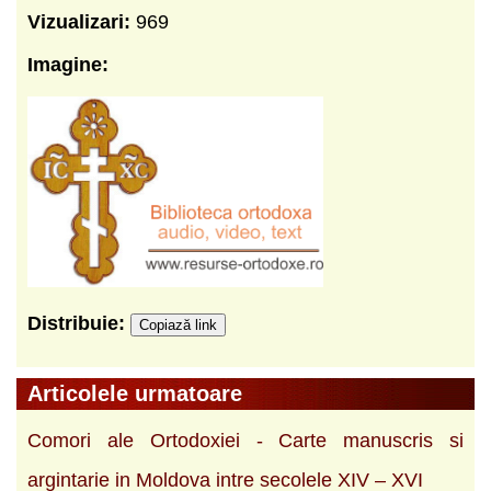
Vizualizari:
969
Imagine:
Distribuie:
Copiază link
Articolele urmatoare
Comori ale Ortodoxiei - Carte manuscris si
argintarie in Moldova intre secolele XIV – XVI