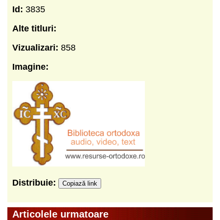
Id:
3835
Alte titluri:
Vizualizari:
858
Imagine:
Distribuie:
Copiază link
Articolele urmatoare