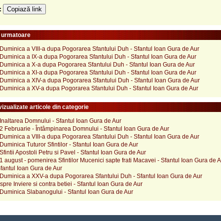
Copiază link
e:
e urmatoare
Duminica a VIII-a dupa Pogorarea Sfantului Duh - Sfantul Ioan Gura de Aur
 Duminica a IX-a dupa Pogorarea Sfantului Duh - Sfantul Ioan Gura de Aur
 Duminica a X-a dupa Pogorarea Sfantului Duh - Sfantul Ioan Gura de Aur
 Duminica a XI-a dupa Pogorarea Sfantului Duh - Sfantul Ioan Gura de Aur
 Duminica a XIV-a dupa Pogorarea Sfantului Duh - Sfantul Ioan Gura de Aur
 Duminica a XV-a dupa Pogorarea Sfantului Duh - Sfantul Ioan Gura de Aur
izualizate articole din categorie
Inaltarea Domnului - Sfantul Ioan Gura de Aur
2 Februarie - Întâmpinarea Domnului - Sfantul Ioan Gura de Aur
Duminica a VIII-a dupa Pogorarea Sfantului Duh - Sfantul Ioan Gura de Aur
Duminica Tuturor Sfintilor - Sfantul Ioan Gura de Aur
Sfintii Apostoli Petru si Pavel - Sfantul Ioan Gura de Aur
1 august - pomenirea Sfintilor Mucenici sapte frati Macavei - Sfantul Ioan Gura de 
Sfantul Ioan Gura de Aur
 Duminica a XXV-a dupa Pogorarea Sfantului Duh - Sfantul Ioan Gura de Aur
pre Inviere si contra betiei - Sfantul Ioan Gura de Aur
 Duminica Slabanogului - Sfantul Ioan Gura de Aur