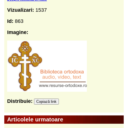
Vizualizari:
1537
Id:
863
Imagine:
Distribuie:
Copiază link
Articolele urmatoare