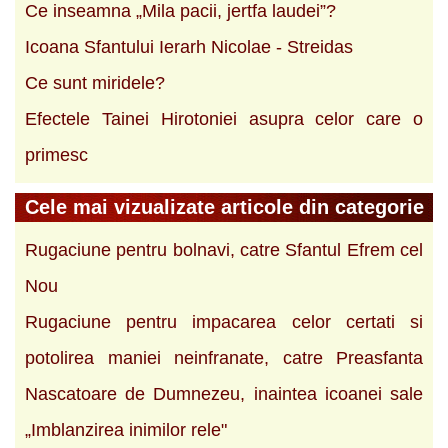
Ce inseamna „Mila pacii, jertfa laudei”?
Icoana Sfantului Ierarh Nicolae - Streidas
Ce sunt miridele?
Efectele Tainei Hirotoniei asupra celor care o
primesc
Cele mai vizualizate articole din categorie
Rugaciune pentru bolnavi, catre Sfantul Efrem cel
Nou
Rugaciune pentru impacarea celor certati si
potolirea maniei neinfranate, catre Preasfanta
Nascatoare de Dumnezeu, inaintea icoanei sale
„Imblanzirea inimilor rele"