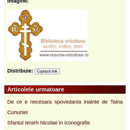
Imagine:
Distribuie:
Copiază link
Articolele urmatoare
De ce e necesara spovedania inainte de Taina
Cununiei
Sfantul Ierarh Nicolae in iconografie