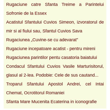
Rugaciune catre Sfanta Treime a Parintelui
Sofronie de la Essex
Acatistul Sfantului Cuvios Simeon, izvoratorul de
mir si al fiului sau, Sfantul Cuvios Sava
Rugaciunea „Cuvine-se cu adevarat”
Rugaciune incepatoare acatist - pentru mireni
Rugaciunea parintilor pentu casatoria baiatului
Condacul Sfantului Cuvios Vasile Marturisitorul,
glasul al 2-lea. Podobie: Cele de sus cautand...
Troparul Sfantului Apostol Andrei, cel Intai
Chemat, Ocrotitorul Romaniei
Sfanta Mare Mucenita Ecaterina in iconografie