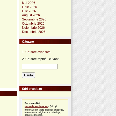
Mai 2026
Iunie 2026
Iulie 2026
August 2026
Septembrie 2026
Octombrie 2026
Noiembrie 2026
Decembrie 2026
Căutare
1.
Căutare avansată
2. Căutare rapidă - cuvânt:
Știri ortodoxe
Recomandări:
noutati-ortodoxe.ro
- Știri și
informații din viața bisericii ortodoxe,
evenimente religioase, conferințe,
apariții editoriale.