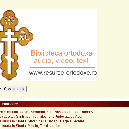
Copiază link
e:
e urmatoare
a Sfantului Teofan Zavoratul catre Nascatoarea de Dumnezeu
catre toti Sfintii, pentru mijlocire la Judecata de Apoi
 lauda la Sfantul Ştefan de la Decani, Regele Serbiei
 lauda la Sfantul Milutin, Ţarul sarbilor