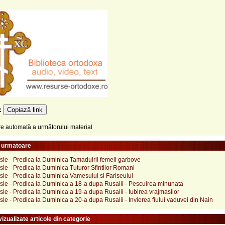
Copiază link
e:
 automată a următorului material
e urmatoare
ie - Predica la Duminica Tamaduirii femeii garbove
ie - Predica la Duminica Tuturor Sfintilor Romani
ie - Predica la Duminica Vamesului si Fariseului
sie - Predica la Duminica a 18-a dupa Rusalii - Pescuirea minunata
ie - Predica la Duminica a 19-a dupa Rusalii - Iubirea vrajmasilor
ie - Predica la Duminica a 20-a dupa Rusalii - Invierea fiului vaduvei din Nain
izualizate articole din categorie