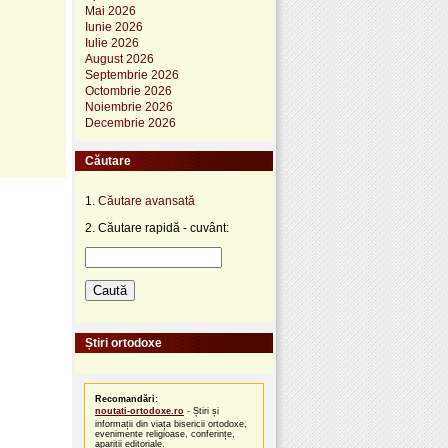
Mai 2026
Iunie 2026
Iulie 2026
August 2026
Septembrie 2026
Octombrie 2026
Noiembrie 2026
Decembrie 2026
Căutare
1.
Căutare avansată
2. Căutare rapidă - cuvânt:
Știri ortodoxe
Recomandări:
noutati-ortodoxe.ro
- Știri și
informații din viața bisericii ortodoxe,
evenimente religioase, conferințe,
apariții editoriale.