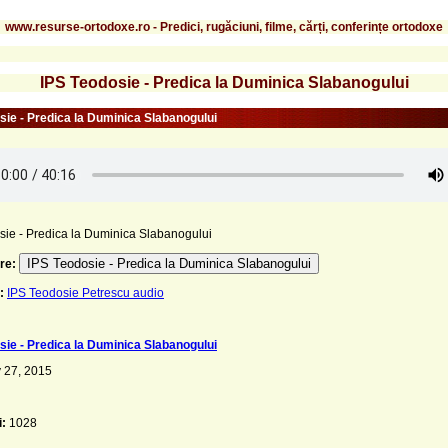
www.resurse-ortodoxe.ro - Predici, rugăciuni, filme, cărți, conferințe ortodoxe
IPS Teodosie - Predica la Duminica Slabanogului
sie - Predica la Duminica Slabanogului
sie - Predica la Duminica Slabanogului
IPS Teodosie - Predica la Duminica Slabanogului
re:
:
IPS Teodosie Petrescu audio
sie - Predica la Duminica Slabanogului
 27, 2015
i:
1028