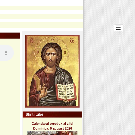
Sfinții zilei
Calendarul ortodox al zilei
Duminica, 9 august 2026