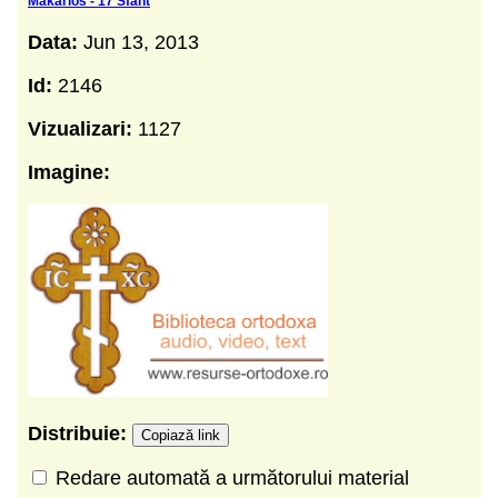
Makarios - 17 Sfant
Data:
Jun 13, 2013
Id:
2146
Vizualizari:
1127
Imagine:
Distribuie:
Copiază link
Redare automată a următorului material