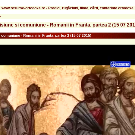
www.resurse-ortodoxe.ro - Predici, rugăciuni, filme, cărți, conferințe ortodoxe
›
isiune si comuniune - Romanii in Franta, partea 2 (15 07 201
i comuniune - Romanii in Franta, partea 2 (15 07 2015)