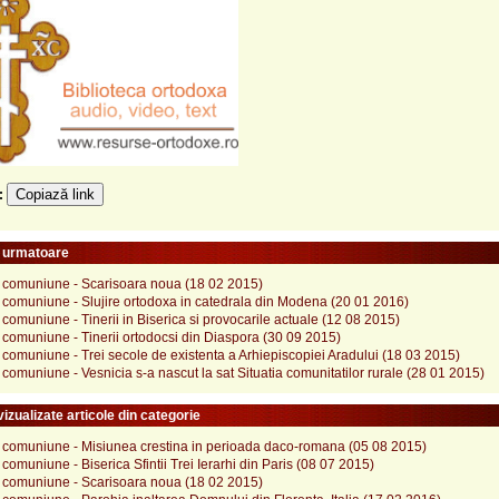
Copiază link
e:
e urmatoare
i comuniune - Scarisoara noua (18 02 2015)
 comuniune - Slujire ortodoxa in catedrala din Modena (20 01 2016)
 comuniune - Tinerii in Biserica si provocarile actuale (12 08 2015)
 comuniune - Tinerii ortodocsi din Diaspora (30 09 2015)
 comuniune - Trei secole de existenta a Arhiepiscopiei Aradului (18 03 2015)
 comuniune - Vesnicia s-a nascut la sat Situatia comunitatilor rurale (28 01 2015)
izualizate articole din categorie
i comuniune - Misiunea crestina in perioada daco-romana (05 08 2015)
 comuniune - Biserica Sfintii Trei Ierarhi din Paris (08 07 2015)
i comuniune - Scarisoara noua (18 02 2015)