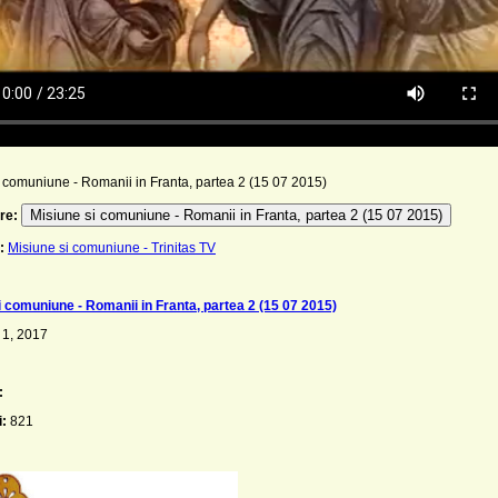
 comuniune - Romanii in Franta, partea 2 (15 07 2015)
Misiune si comuniune - Romanii in Franta, partea 2 (15 07 2015)
re:
:
Misiune si comuniune - Trinitas TV
i comuniune - Romanii in Franta, partea 2 (15 07 2015)
 1, 2017
:
i:
821