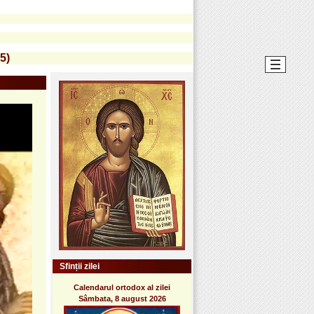
5)
Sfinții zilei
Calendarul ortodox al zilei
Sâmbata, 8 august 2026