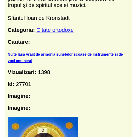
trupul şi de spiritul acelei muzici.
Sfântul Ioan de Kronstadt
Categoria:
Citate ortodoxe
Cautare:
Nu te lasa vrajit de armonia sunetelor scoase de instrumente si de
voci omenesti
Vizualizari:
1398
Id:
27701
Imagine:
Imagine: