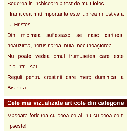
Sederea in inchisoare a fost de mult folos
Hrana cea mai importanta este iubirea milostiva a
lui Hristos
Din micimea sufleteasc se nasc cartirea,
neauzirea, nerusinarea, hula, necunoașterea
Nu poate vedea omul frumusetea care este
inlauntrul sau
Reguli pentru crestinii care merg duminica la
Biserica
Cele mai vizualizate articole din categorie
Masoara fericirea cu ceea ce ai, nu cu ceea ce-ti
lipseste!