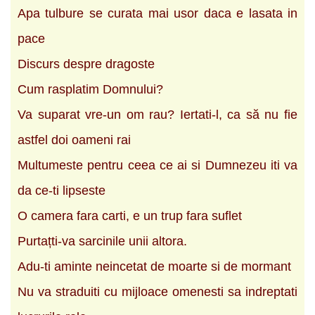
Apa tulbure se curata mai usor daca e lasata in
pace
Discurs despre dragoste
Cum rasplatim Domnului?
Va suparat vre-un om rau? Iertati-l, ca să nu fie
astfel doi oameni rai
Multumeste pentru ceea ce ai si Dumnezeu iti va
da ce-ti lipseste
O camera fara carti, e un trup fara suflet
Purtațti-va sarcinile unii altora.
Adu-ti aminte neincetat de moarte si de mormant
Nu va straduiti cu mijloace omenesti sa indreptati