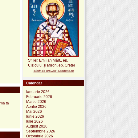
Sf. Ier. Emilian Mărt., ep.
Cizicului și Miron, ep. Cretei
oferit de resurse-ortodoxe.ro
Calendar
Ianuarie 2026
Februarie 2026
Martie 2026
ima ta
Aprilie 2026
Mai 2026
Iunie 2026
Iulie 2026
August 2026
Septembrie 2026
Octombrie 2026