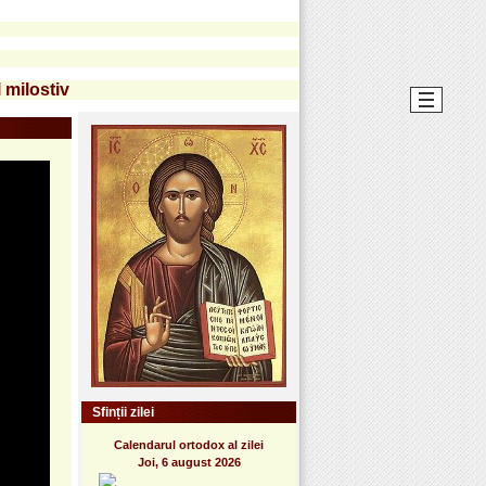
 milostiv
Sfinții zilei
Calendarul ortodox al zilei
Joi, 6 august 2026