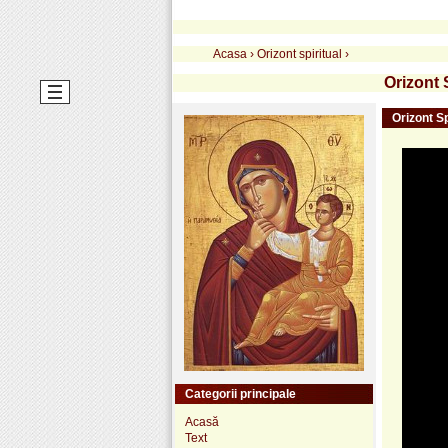
Acasa
›
Orizont spiritual
›
Orizont 
Orizont Sp
Categorii principale
Acasă
Text