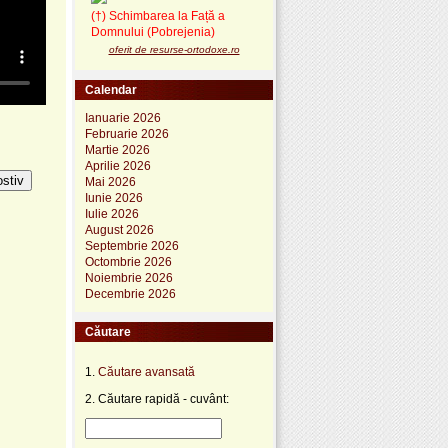
(†) Schimbarea la Față a
Domnului (Pobrejenia)
oferit de resurse-ortodoxe.ro
Calendar
Ianuarie 2026
Februarie 2026
Martie 2026
Aprilie 2026
ostiv
Mai 2026
Iunie 2026
Iulie 2026
August 2026
Septembrie 2026
Octombrie 2026
Noiembrie 2026
Decembrie 2026
Căutare
1.
Căutare avansată
2. Căutare rapidă - cuvânt: