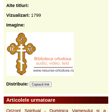
Alte titluri:
Vizualizari:
1799
Imagine:
Distribuie:
Copiază link
Articolele urmatoare
Orizont Spiritual - Duminica Vamesului si a