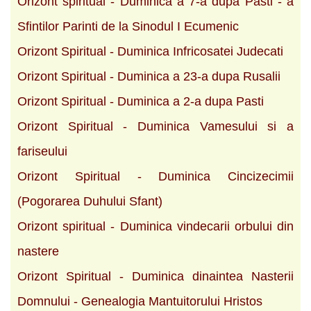
Orizont spiritual - Duminica a 7-a dupa Pasti - a
Sfintilor Parinti de la Sinodul I Ecumenic
Orizont Spiritual - Duminica Infricosatei Judecati
Orizont Spiritual - Duminica a 23-a dupa Rusalii
Orizont Spiritual - Duminica a 2-a dupa Pasti
Orizont Spiritual - Duminica Vamesului si a
fariseului
Orizont Spiritual - Duminica Cincizecimii
(Pogorarea Duhului Sfant)
Orizont spiritual - Duminica vindecarii orbului din
nastere
Orizont Spiritual - Duminica dinaintea Nasterii
Domnului - Genealogia Mantuitorului Hristos