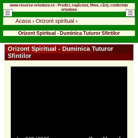
www.resurse-ortodoxe.ro - Predici, rugăciuni, filme, cărți, conferințe
ortodoxe
Acasa
›
Orizont spiritual
›
Orizont Spiritual - Duminica Tuturor Sfintilor
Orizont Spiritual - Duminica Tuturor
Sfintilor