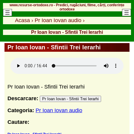
www.resurse-ortodoxe.ro - Predici, rugăciuni, filme, cărți, conferințe
ortodoxe
Acasa
›
Pr Ioan Iovan audio
›
Pr Ioan Iovan - Sfintii Trei Ierarhi
Pr Ioan Iovan - Sfintii Trei Ierarhi
Pr Ioan Iovan - Sfintii Trei Ierarhi
Descarcare:
Pr Ioan Iovan - Sfintii Trei Ierarhi
Categoria:
Pr Ioan Iovan audio
Cautare: