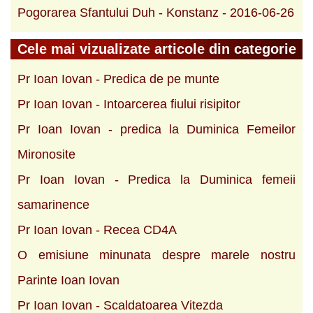
Pogorarea Sfantului Duh - Konstanz - 2016-06-26
Cele mai vizualizate articole din categorie
Pr Ioan Iovan - Predica de pe munte
Pr Ioan Iovan - Intoarcerea fiului risipitor
Pr Ioan Iovan - predica la Duminica Femeilor
Mironosite
Pr Ioan Iovan - Predica la Duminica femeii
samarinence
Pr Ioan Iovan - Recea CD4A
O emisiune minunata despre marele nostru
Parinte Ioan Iovan
Pr Ioan Iovan - Scaldatoarea Vitezda