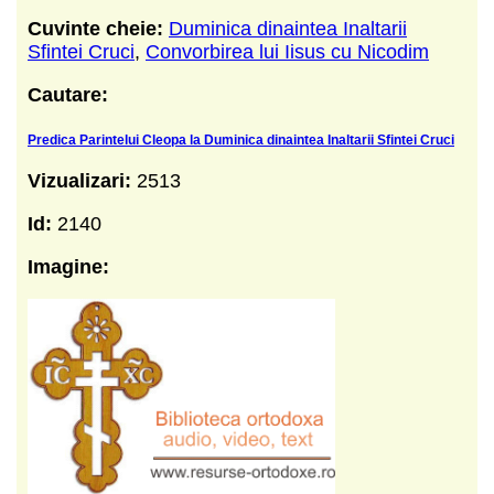
Cuvinte cheie:
Duminica dinaintea Inaltarii
Sfintei Cruci
,
Convorbirea lui Iisus cu Nicodim
Cautare:
Predica Parintelui Cleopa la Duminica dinaintea Inaltarii Sfintei Cruci
Vizualizari:
2513
Id:
2140
Imagine: