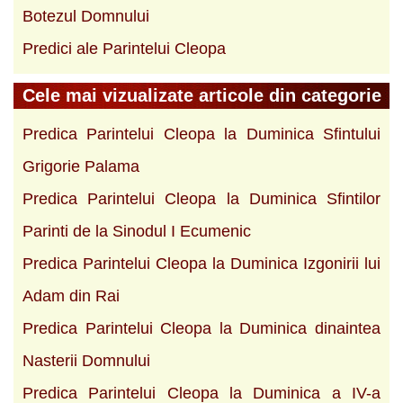
Botezul Domnului
Predici ale Parintelui Cleopa
Cele mai vizualizate articole din categorie
Predica Parintelui Cleopa la Duminica Sfintului
Grigorie Palama
Predica Parintelui Cleopa la Duminica Sfintilor
Parinti de la Sinodul I Ecumenic
Predica Parintelui Cleopa la Duminica Izgonirii lui
Adam din Rai
Predica Parintelui Cleopa la Duminica dinaintea
Nasterii Domnului
Predica Parintelui Cleopa la Duminica a IV-a