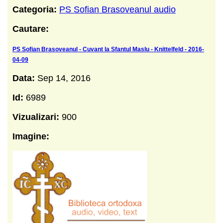
Categoria:
PS Sofian Brasoveanul audio
Cautare:
PS Sofian Brasoveanul - Cuvant la Sfantul Maslu - Knittelfeld - 2016-
04-09
Data:
Sep 14, 2016
Id:
6989
Vizualizari:
900
Imagine: