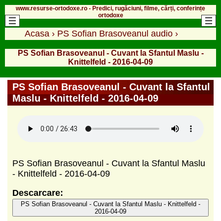
www.resurse-ortodoxe.ro - Predici, rugăciuni, filme, cărți, conferințe
ortodoxe
Acasa
›
PS Sofian Brasoveanul audio
›
PS Sofian Brasoveanul - Cuvant la Sfantul Maslu -
Knittelfeld - 2016-04-09
PS Sofian Brasoveanul - Cuvant la Sfantul
Maslu - Knittelfeld - 2016-04-09
PS Sofian Brasoveanul - Cuvant la Sfantul Maslu
- Knittelfeld - 2016-04-09
Descarcare:
PS Sofian Brasoveanul - Cuvant la Sfantul Maslu - Knittelfeld -
2016-04-09