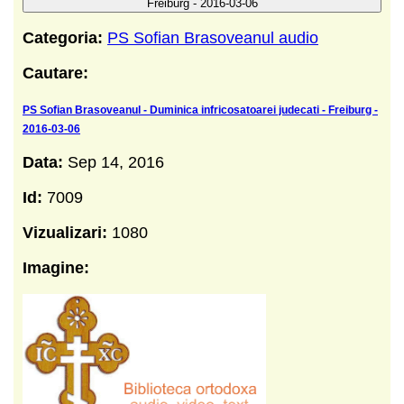
Freiburg - 2016-03-06
Categoria:
PS Sofian Brasoveanul audio
Cautare:
PS Sofian Brasoveanul - Duminica infricosatoarei judecati - Freiburg -
2016-03-06
Data:
Sep 14, 2016
Id:
7009
Vizualizari:
1080
Imagine: