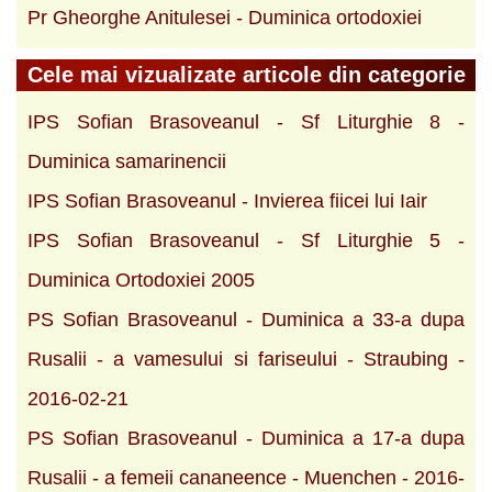
Pr Gheorghe Anitulesei - Duminica ortodoxiei
Cele mai vizualizate articole din categorie
IPS Sofian Brasoveanul - Sf Liturghie 8 -
Duminica samarinencii
IPS Sofian Brasoveanul - Invierea fiicei lui Iair
IPS Sofian Brasoveanul - Sf Liturghie 5 -
Duminica Ortodoxiei 2005
PS Sofian Brasoveanul - Duminica a 33-a dupa
Rusalii - a vamesului si fariseului - Straubing -
2016-02-21
PS Sofian Brasoveanul - Duminica a 17-a dupa
Rusalii - a femeii cananeence - Muenchen - 2016-