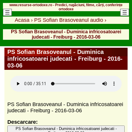
www.resurse-ortodoxe.ro - Predici, rugăciuni, filme, cărți, conferințe
ortodoxe
Acasa
›
PS Sofian Brasoveanul audio
›
PS Sofian Brasoveanul - Duminica infricosatoarei
judecati - Freiburg - 2016-03-06
PS Sofian Brasoveanul - Duminica
infricosatoarei judecati - Freiburg - 2016-
03-06
PS Sofian Brasoveanul - Duminica infricosatoarei
judecati - Freiburg - 2016-03-06
Descarcare:
PS Sofian Brasoveanul - Duminica infricosatoarei judecati -