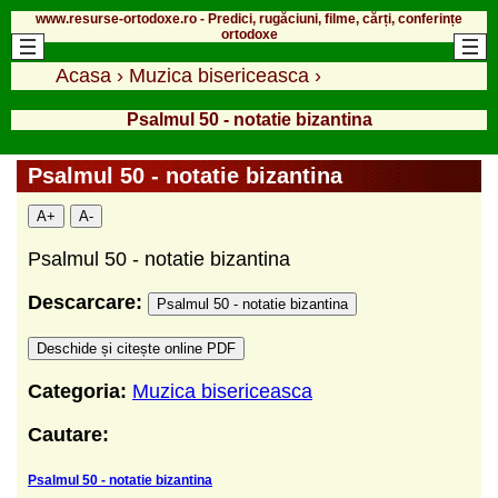
www.resurse-ortodoxe.ro - Predici, rugăciuni, filme, cărți, conferințe
ortodoxe
Acasa
›
Muzica bisericeasca
›
Psalmul 50 - notatie bizantina
Psalmul 50 - notatie bizantina
A+
A-
Psalmul 50 - notatie bizantina
Descarcare:
Psalmul 50 - notatie bizantina
Deschide și citește online PDF
Categoria:
Muzica bisericeasca
Cautare:
Psalmul 50 - notatie bizantina