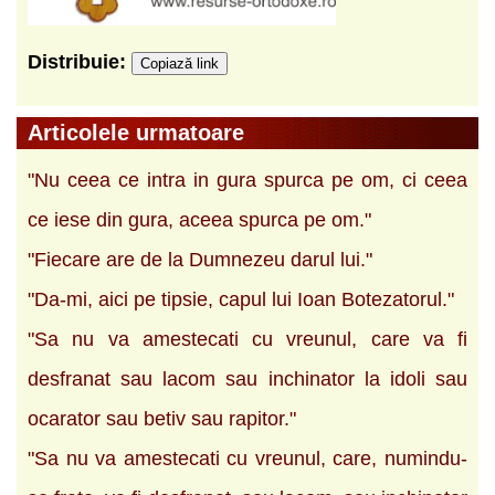
Distribuie:
Copiază link
Articolele urmatoare
"Nu ceea ce intra in gura spurca pe om, ci ceea
ce iese din gura, aceea spurca pe om."
"Fiecare are de la Dumnezeu darul lui."
"Da-mi, aici pe tipsie, capul lui Ioan Botezatorul."
"Sa nu va amestecati cu vreunul, care va fi
desfranat sau lacom sau inchinator la idoli sau
ocarator sau betiv sau rapitor."
"Sa nu va amestecati cu vreunul, care, numindu-