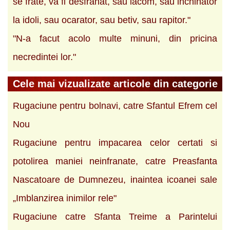
se frate, va fi desfranat, sau lacom, sau inchinator
la idoli, sau ocarator, sau betiv, sau rapitor."
"N-a facut acolo multe minuni, din pricina
necredintei lor."
Cele mai vizualizate articole din categorie
Rugaciune pentru bolnavi, catre Sfantul Efrem cel
Nou
Rugaciune pentru impacarea celor certati si
potolirea maniei neinfranate, catre Preasfanta
Nascatoare de Dumnezeu, inaintea icoanei sale
„Imblanzirea inimilor rele"
Rugaciune catre Sfanta Treime a Parintelui