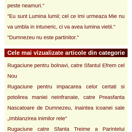
peste neamuri."
"Eu sunt Lumina lumii; cel ce Imi urmeaza Mie nu
va umbla in intuneric, ci va avea lumina vietii."
"Dumnezeu nu este partinitor."
Cele mai vizualizate articole din categorie
Rugaciune pentru bolnavi, catre Sfantul Efrem cel
Nou
Rugaciune pentru impacarea celor certati si
potolirea maniei neinfranate, catre Preasfanta
Nascatoare de Dumnezeu, inaintea icoanei sale
„Imblanzirea inimilor rele"
Rugaciune catre Sfanta Treime a Parintelui