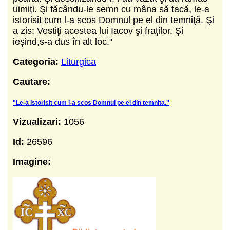
uimiţi. Şi făcându-le semn cu mâna să tacă, le-a
istorisit cum l-a scos Domnul pe el din temniţă. Şi
a zis: Vestiţi acestea lui Iacov şi fraţilor. Şi
ieşind,s-a dus în alt loc."
Categoria:
Liturgica
Cautare:
"Le-a istorisit cum l-a scos Domnul pe el din temnita."
Vizualizari:
1056
Id:
26596
Imagine: