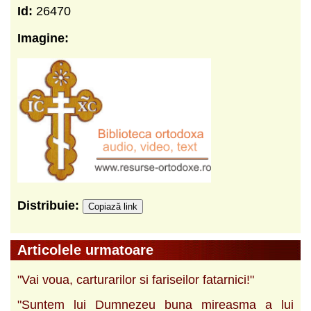
Id:
26470
Imagine:
Distribuie:
Copiază link
Articolele urmatoare
"Vai voua, carturarilor si fariseilor fatarnici!"
"Suntem lui Dumnezeu buna mireasma a lui