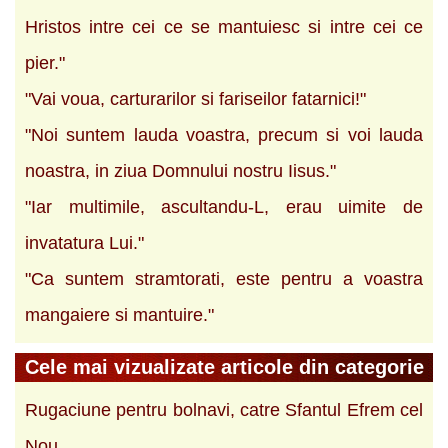
Hristos intre cei ce se mantuiesc si intre cei ce
pier."
"Vai voua, carturarilor si fariseilor fatarnici!"
"Noi suntem lauda voastra, precum si voi lauda
noastra, in ziua Domnului nostru Iisus."
"Iar multimile, ascultandu-L, erau uimite de
invatatura Lui."
"Ca suntem stramtorati, este pentru a voastra
mangaiere si mantuire."
Cele mai vizualizate articole din categorie
Rugaciune pentru bolnavi, catre Sfantul Efrem cel
Nou