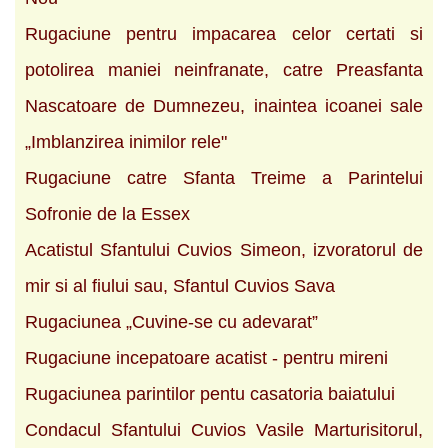
Rugaciune pentru impacarea celor certati si
potolirea maniei neinfranate, catre Preasfanta
Nascatoare de Dumnezeu, inaintea icoanei sale
„Imblanzirea inimilor rele"
Rugaciune catre Sfanta Treime a Parintelui
Sofronie de la Essex
Acatistul Sfantului Cuvios Simeon, izvoratorul de
mir si al fiului sau, Sfantul Cuvios Sava
Rugaciunea „Cuvine-se cu adevarat”
Rugaciune incepatoare acatist - pentru mireni
Rugaciunea parintilor pentu casatoria baiatului
Condacul Sfantului Cuvios Vasile Marturisitorul,