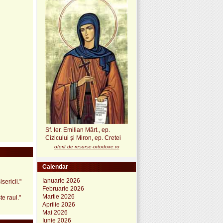
Sf. Ier. Emilian Mărt., ep.
Cizicului și Miron, ep. Cretei
oferit de resurse-ortodoxe.ro
Calendar
Ianuarie 2026
sericii."
Februarie 2026
Martie 2026
e raul."
Aprilie 2026
Mai 2026
Iunie 2026