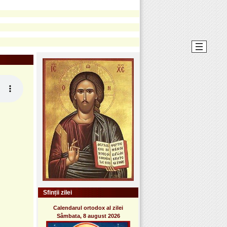
Sfinții zilei
Calendarul ortodox al zilei
Sâmbata, 8 august 2026