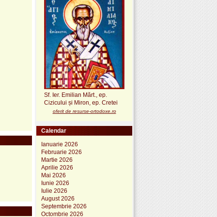
Sf. Ier. Emilian Mărt., ep.
Cizicului și Miron, ep. Cretei
oferit de resurse-ortodoxe.ro
Calendar
Ianuarie 2026
Februarie 2026
Martie 2026
Aprilie 2026
Mai 2026
Iunie 2026
Iulie 2026
August 2026
Septembrie 2026
Octombrie 2026