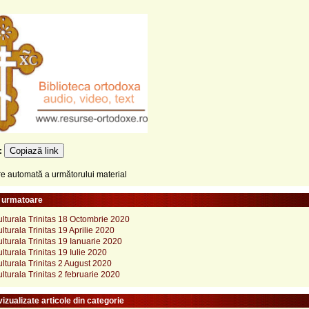
Copiază link
e:
 automată a următorului material
e urmatoare
lturala Trinitas 18 Octombrie 2020
lturala Trinitas 19 Aprilie 2020
lturala Trinitas 19 Ianuarie 2020
lturala Trinitas 19 Iulie 2020
lturala Trinitas 2 August 2020
lturala Trinitas 2 februarie 2020
izualizate articole din categorie