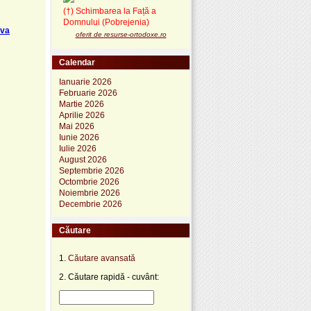
(†) Schimbarea la Față a
Domnului (Pobrejenia)
iva
oferit de resurse-ortodoxe.ro
Calendar
Ianuarie 2026
Februarie 2026
Martie 2026
Aprilie 2026
Mai 2026
Iunie 2026
Iulie 2026
August 2026
Septembrie 2026
Octombrie 2026
Noiembrie 2026
Decembrie 2026
Căutare
1.
Căutare avansată
2. Căutare rapidă - cuvânt: