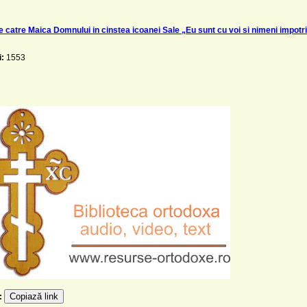
 catre Maica Domnului in cinstea icoanei Sale „Eu sunt cu voi si nimeni impotr
i:
1553
Copiază link
e: