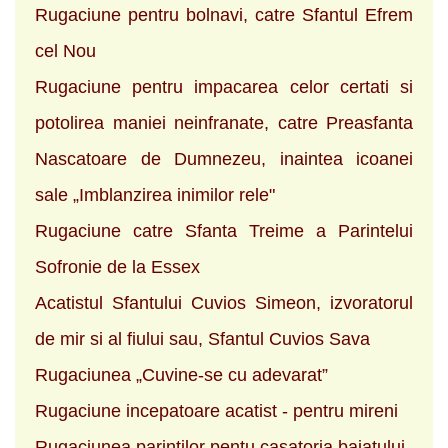
Rugaciune pentru bolnavi, catre Sfantul Efrem
cel Nou
Rugaciune pentru impacarea celor certati si
potolirea maniei neinfranate, catre Preasfanta
Nascatoare de Dumnezeu, inaintea icoanei
sale „Imblanzirea inimilor rele"
Rugaciune catre Sfanta Treime a Parintelui
Sofronie de la Essex
Acatistul Sfantului Cuvios Simeon, izvoratorul
de mir si al fiului sau, Sfantul Cuvios Sava
Rugaciunea „Cuvine-se cu adevarat”
Rugaciune incepatoare acatist - pentru mireni
Rugaciunea parintilor pentu casatoria baiatului