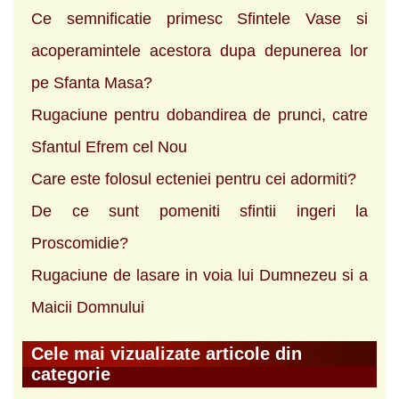
Ce semnificatie primesc Sfintele Vase si
acoperamintele acestora dupa depunerea lor
pe Sfanta Masa?
Rugaciune pentru dobandirea de prunci, catre
Sfantul Efrem cel Nou
Care este folosul ecteniei pentru cei adormiti?
De ce sunt pomeniti sfintii ingeri la
Proscomidie?
Rugaciune de lasare in voia lui Dumnezeu si a
Maicii Domnului
Cele mai vizualizate articole din
categorie