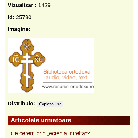
Vizualizari:
1429
Id:
25790
Imagine:
Distribuie:
Copiază link
Articolele urmatoare
Ce cerem prin „ectenia intreita”?