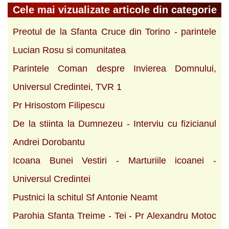
Cele mai vizualizate articole din categorie
Preotul de la Sfanta Cruce din Torino - parintele
Lucian Rosu si comunitatea
Parintele Coman despre Invierea Domnului,
Universul Credintei, TVR 1
Pr Hrisostom Filipescu
De la stiinta la Dumnezeu - Interviu cu fizicianul
Andrei Dorobantu
Icoana Bunei Vestiri - Marturiile icoanei -
Universul Credintei
Pustnici la schitul Sf Antonie Neamt
Parohia Sfanta Treime - Tei - Pr Alexandru Motoc