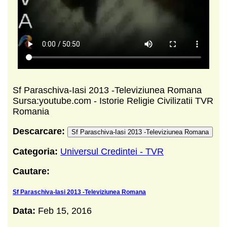
Sf Paraschiva-Iasi 2013 -Televiziunea Romana
Sursa:youtube.com - Istorie Religie Civilizatii TVR
Romania
Descarcare:
Sf Paraschiva-Iasi 2013 -Televiziunea Romana
Categoria:
Universul Credintei - TVR
Cautare:
Sf Paraschiva-Iasi 2013 -Televiziunea Romana
Data:
Feb 15, 2016