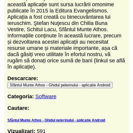
această aplicație sunt sursa lucrării omonime
publicate în 2015 la Editura Evangelismos.
Aplicația a fost creată cu binecuvântarea lui
Ieruschim. Ştefan Nuţescu din Chilia Buna
Vestire, Schitul Lacu, Sfântul Munte Athos.
Informațiile conținute în această lucrare, precum
și dezvoltarea acestei aplicații au necesitat
resurse umane și materiale importante, așa că
dacă găsiți vreo utilitate în efortul nostru, vă
rugăm să donați orice sumă de bani (linkul se află
în aplicație).
Descarcare:
Sfântul Munte Athos - Ghidul pelerinului - aplicatie Android
Categoria:
Software
Cautare:
Sfântul Munte Athos - Ghidul pelerinului - aplicatie Android
Vizualizari:
591