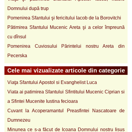
Domnului după trup
Pomenirea Sfantului şi fericitului Iacob de la Borovitchi
Pătimirea Sfantului Mucenic Areta şi a celor împreună
cu dînsul
Pomenirea Cuviosului Părintelui nostru Areta din
Pecerska
Cele mai vizualizate articole din categorie
Viaţa Sfantului Apostol si Evanghelist Luca
Viata ai patimirea Sfantului Sfintitului Mucenic Ciprian si
a Sfintei Mucenite Iustina fecioara
Cuvant la Acoperamantul Preasfintei Nascatoare de
Dumnezeu
Minunea ce s-a făcut de Icoana Domnului nostru Iisus