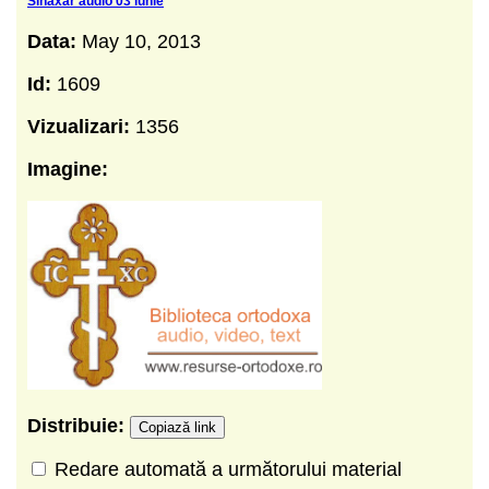
Sinaxar audio 03 iunie
Data:
May 10, 2013
Id:
1609
Vizualizari:
1356
Imagine:
Distribuie:
Copiază link
Redare automată a următorului material