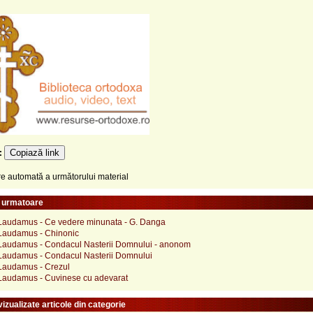
Copiază link
e:
 automată a următorului material
e urmatoare
audamus - Ce vedere minunata - G. Danga
Laudamus - Chinonic
audamus - Condacul Nasterii Domnului - anonom
audamus - Condacul Nasterii Domnului
Laudamus - Crezul
audamus - Cuvinese cu adevarat
izualizate articole din categorie