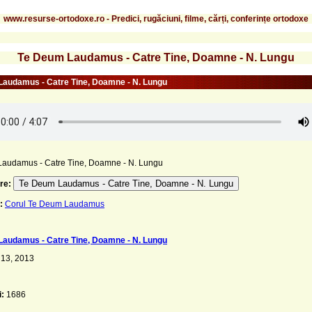
www.resurse-ortodoxe.ro - Predici, rugăciuni, filme, cărți, conferințe ortodoxe
Te Deum Laudamus - Catre Tine, Doamne - N. Lungu
audamus - Catre Tine, Doamne - N. Lungu
audamus - Catre Tine, Doamne - N. Lungu
Te Deum Laudamus - Catre Tine, Doamne - N. Lungu
re:
:
Corul Te Deum Laudamus
audamus - Catre Tine, Doamne - N. Lungu
 13, 2013
i:
1686