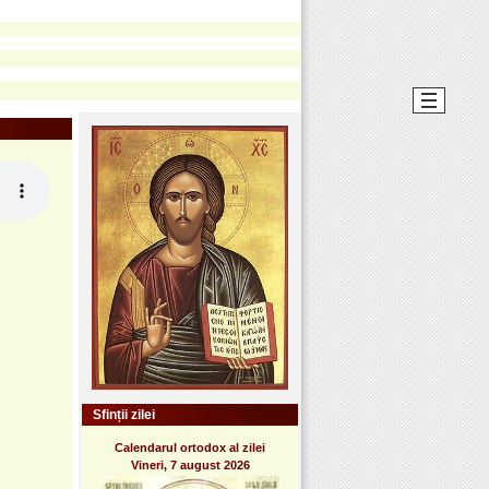
Sfinții zilei
Calendarul ortodox al zilei
Vineri, 7 august 2026