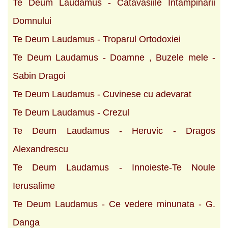
Te Deum Laudamus - Catavasiile Intampinarii
Domnului
Te Deum Laudamus - Troparul Ortodoxiei
Te Deum Laudamus - Doamne , Buzele mele -
Sabin Dragoi
Te Deum Laudamus - Cuvinese cu adevarat
Te Deum Laudamus - Crezul
Te Deum Laudamus - Heruvic - Dragos
Alexandrescu
Te Deum Laudamus - Innoieste-Te Noule
Ierusalime
Te Deum Laudamus - Ce vedere minunata - G.
Danga