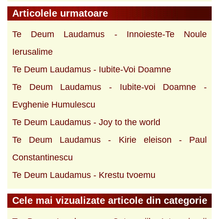
Articolele urmatoare
Te Deum Laudamus - Innoieste-Te Noule
Ierusalime
Te Deum Laudamus - Iubite-Voi Doamne
Te Deum Laudamus - Iubite-voi Doamne -
Evghenie Humulescu
Te Deum Laudamus - Joy to the world
Te Deum Laudamus - Kirie eleison - Paul
Constantinescu
Te Deum Laudamus - Krestu tvoemu
Cele mai vizualizate articole din categorie