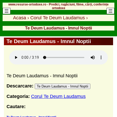
www.resurse-ortodoxe.ro - Predici, rugăciuni, filme, cărți, conferințe
ortodoxe
Acasa
›
Corul Te Deum Laudamus
›
Te Deum Laudamus - Imnul Noptii
Te Deum Laudamus - Imnul Noptii
Te Deum Laudamus - Imnul Noptii
Descarcare:
Te Deum Laudamus - Imnul Noptii
Categoria:
Corul Te Deum Laudamus
Cautare: