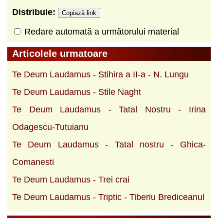
Distribuie:
Copiază link
Redare automată a următorului material
Articolele urmatoare
Te Deum Laudamus - Stihira a II-a - N. Lungu
Te Deum Laudamus - Stile Naght
Te Deum Laudamus - Tatal Nostru - Irina
Odagescu-Tutuianu
Te Deum Laudamus - Tatal nostru - Ghica-
Comanesti
Te Deum Laudamus - Trei crai
Te Deum Laudamus - Triptic - Tiberiu Brediceanul