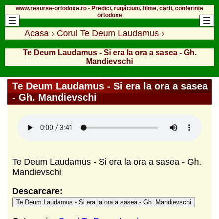
www.resurse-ortodoxe.ro - Predici, rugăciuni, filme, cărți, conferințe
ortodoxe
Acasa
›
Corul Te Deum Laudamus
›
Te Deum Laudamus - Si era la ora a sasea - Gh.
Mandievschi
Te Deum Laudamus - Si era la ora a sasea
- Gh. Mandievschi
Te Deum Laudamus - Si era la ora a sasea - Gh.
Mandievschi
Descarcare:
Te Deum Laudamus - Si era la ora a sasea - Gh. Mandievschi