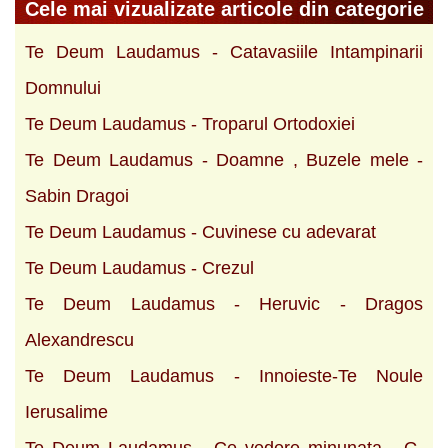
Cele mai vizualizate articole din categorie
Te Deum Laudamus - Catavasiile Intampinarii
Domnului
Te Deum Laudamus - Troparul Ortodoxiei
Te Deum Laudamus - Doamne , Buzele mele -
Sabin Dragoi
Te Deum Laudamus - Cuvinese cu adevarat
Te Deum Laudamus - Crezul
Te Deum Laudamus - Heruvic - Dragos
Alexandrescu
Te Deum Laudamus - Innoieste-Te Noule
Ierusalime