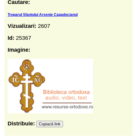
Cautare:
Troparul Sfantului Arsenie Capadocianul
Vizualizari:
2607
Id:
25367
Imagine:
Distribuie:
Copiază link