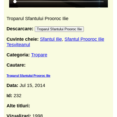
Troparul Sfantului Prooroc Ilie
Descarcare:
Troparul Sfantului Prooroc Ilie
Cuvinte cheie:
Sfantul Ilie
,
Sfantul Prooroc Ilie
Tesviteanul
Categoria:
Tropare
Cautare:
Troparul Sfantului Prooroc Ilie
Data:
Jul 15, 2014
Id:
232
Alte titluri:
Vizualizari:
1998