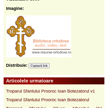
Imagine:
Distribuie:
Copiază link
Articolele urmatoare
Troparul Sfantului Prooroc Ioan Botezatorul v1
Troparul Sfantului Prooroc Ioan Botezatorul