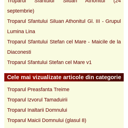
Troparul Sfantului Siluan Athonitul (24
septembrie)
Troparul Sfantului Siluan Athonitul Gl. III - Grupul
Lumina Lina
Troparul Sfantului Stefan cel Mare - Maicile de la
Diaconesti
Troparul Sfantului Stefan cel Mare v1
Cele mai vizualizate articole din categorie
Troparul Preasfanta Treime
Troparul Izvorul Tamaduirii
Troparul Inaltarii Domnului
Troparul Maicii Domnului (glasul 8)