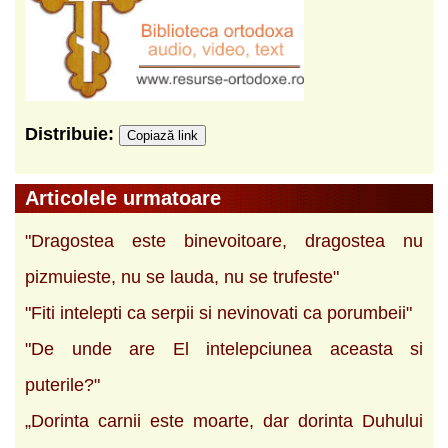
Distribuie:
Copiază link
Articolele urmatoare
"Dragostea este binevoitoare, dragostea nu
pizmuieste, nu se lauda, nu se trufeste"
"Fiti intelepti ca serpii si nevinovati ca porumbeii"
"De unde are El intelepciunea aceasta si
puterile?"
„Dorinta carnii este moarte, dar dorinta Duhului