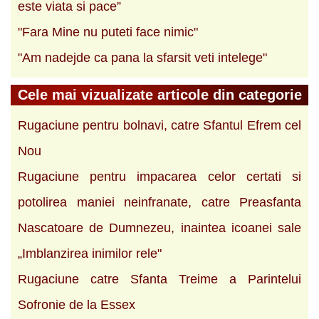
este viata si pace”
"Fara Mine nu puteti face nimic"
"Am nadejde ca pana la sfarsit veti intelege"
Cele mai vizualizate articole din categorie
Rugaciune pentru bolnavi, catre Sfantul Efrem cel
Nou
Rugaciune pentru impacarea celor certati si
potolirea maniei neinfranate, catre Preasfanta
Nascatoare de Dumnezeu, inaintea icoanei sale
„Imblanzirea inimilor rele"
Rugaciune catre Sfanta Treime a Parintelui
Sofronie de la Essex