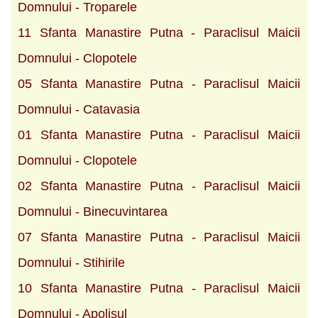
Domnului - Troparele
11 Sfanta Manastire Putna - Paraclisul Maicii
Domnului - Clopotele
05 Sfanta Manastire Putna - Paraclisul Maicii
Domnului - Catavasia
01 Sfanta Manastire Putna - Paraclisul Maicii
Domnului - Clopotele
02 Sfanta Manastire Putna - Paraclisul Maicii
Domnului - Binecuvintarea
07 Sfanta Manastire Putna - Paraclisul Maicii
Domnului - Stihirile
10 Sfanta Manastire Putna - Paraclisul Maicii
Domnului - Apolisul