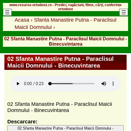
www.resurse-ortodoxe.ro - Predici, rugăciuni, filme, cărți, conferințe
ortodoxe
Acasa
›
Sfanta Manastire Putna - Paraclisul
Maicii Domnului
›
02 Sfanta Manastire Putna - Paraclisul Maicii Domnului -
Binecuvintarea
02 Sfanta Manastire Putna - Paraclisul
Maicii Domnului - Binecuvintarea
02 Sfanta Manastire Putna - Paraclisul Maicii
Domnului - Binecuvintarea
Descarcare:
02 Sfanta Manastire Putna - Paraclisul Maicii Domnului -