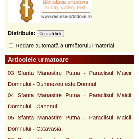
Distribuie:
Copiază link
Redare automată a următorului material
Articolele urmatoare
03 Sfanta Manastire Putna - Paraclisul Maicii
Domnului - Dumnezeu este Domnul
04 Sfanta Manastire Putna - Paraclisul Maicii
Domnului - Canonul
05 Sfanta Manastire Putna - Paraclisul Maicii
Domnului - Catavasia