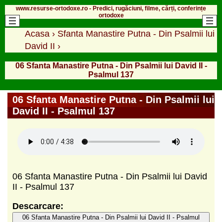
www.resurse-ortodoxe.ro - Predici, rugăciuni, filme, cărți, conferințe
ortodoxe
Acasa
›
Sfanta Manastire Putna - Din Psalmii lui
David II
›
06 Sfanta Manastire Putna - Din Psalmii lui David II -
Psalmul 137
06 Sfanta Manastire Putna - Din Psalmii lui
David II - Psalmul 137
06 Sfanta Manastire Putna - Din Psalmii lui David
II - Psalmul 137
Descarcare:
06 Sfanta Manastire Putna - Din Psalmii lui David II - Psalmul