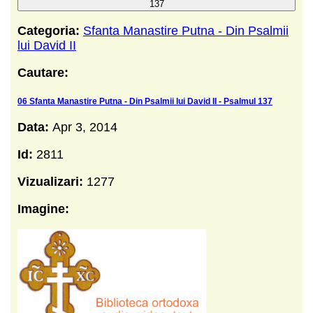
137
Categoria:
Sfanta Manastire Putna - Din Psalmii
lui David II
Cautare:
06 Sfanta Manastire Putna - Din Psalmii lui David II - Psalmul 137
Data:
Apr 3, 2014
Id:
2811
Vizualizari:
1277
Imagine: