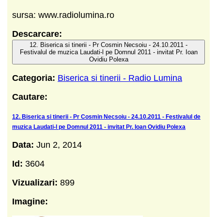
sursa: www.radiolumina.ro
Descarcare:
12. Biserica si tinerii - Pr Cosmin Necsoiu - 24.10.2011 -
Festivalul de muzica Laudati-l pe Domnul 2011 - invitat Pr. Ioan
Ovidiu Polexa
Categoria:
Biserica si tinerii - Radio Lumina
Cautare:
12. Biserica si tinerii - Pr Cosmin Necsoiu - 24.10.2011 - Festivalul de
muzica Laudati-l pe Domnul 2011 - invitat Pr. Ioan Ovidiu Polexa
Data:
Jun 2, 2014
Id:
3604
Vizualizari:
899
Imagine: