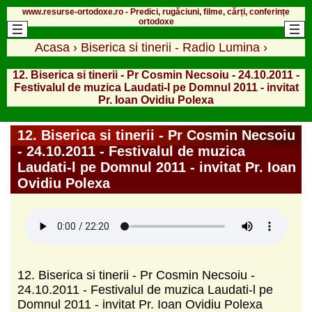
www.resurse-ortodoxe.ro - Predici, rugăciuni, filme, cărți, conferințe
ortodoxe
Acasa
›
Biserica si tinerii - Radio Lumina
›
12. Biserica si tinerii - Pr Cosmin Necsoiu - 24.10.2011 -
Festivalul de muzica Laudati-l pe Domnul 2011 - invitat
Pr. Ioan Ovidiu Polexa
12. Biserica si tinerii - Pr Cosmin Necsoiu
- 24.10.2011 - Festivalul de muzica
Laudati-l pe Domnul 2011 - invitat Pr. Ioan
Ovidiu Polexa
12. Biserica si tinerii - Pr Cosmin Necsoiu -
24.10.2011 - Festivalul de muzica Laudati-l pe
Domnul 2011 - invitat Pr. Ioan Ovidiu Polexa